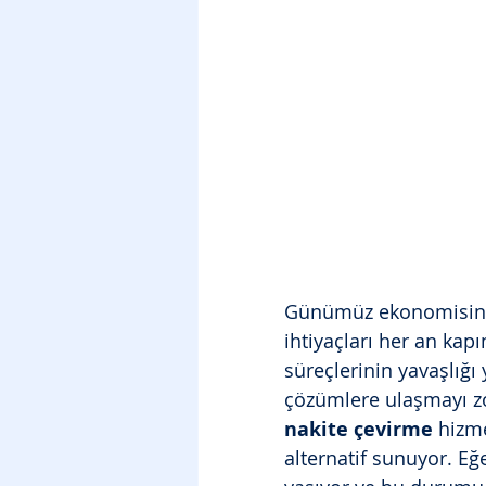
Günümüz ekonomisinde
ihtiyaçları her an kapı
süreçlerinin yavaşlığı 
çözümlere ulaşmayı zor
nakite çevirme
 hizme
alternatif sunuyor. Eğe