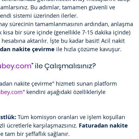
amlarsınız. Bu adımlar, tamamen güvenli ve 
ndi sistemi üzerinden ilerler.
nay sürecinin tamamlanmasının ardından, anlaşma 
 kısa bir süre içinde (genellikle 7-15 dakika içinde) 
 hesabına aktarılır. İşte bu kadar basit! Acil nakit 
adan nakite çevirme
 ile hızla çözüme kavuşur.
ubey.com
" ile Çalışmalısınız?
radan nakite çevirme" hizmeti sunan platform 
bey.com
" kendini aşağıdaki özellikleriyle 
stlük:
 Tüm komisyon oranları ve işlem koşulları 
zli ücretlerle karşılaşmazsınız. 
Faturadan nakite 
e tam bir şeffaflık sağlanır.