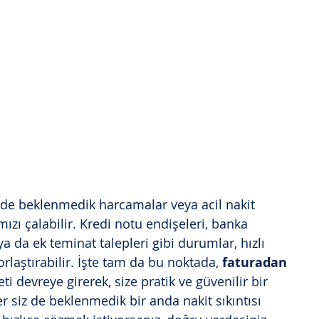
 beklenmedik harcamalar veya acil nakit 
mızı çalabilir. Kredi notu endişeleri, banka 
ya da ek teminat talepleri gibi durumlar, hızlı 
laştırabilir. İşte tam da bu noktada, 
faturadan 
ti devreye girerek, size pratik ve güvenilir bir 
r siz de beklenmedik bir anda nakit sıkıntısı 