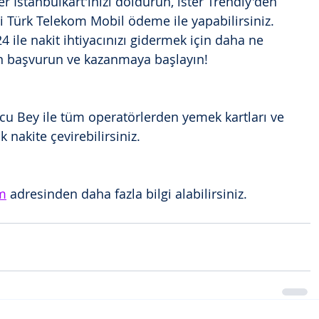
er İstanbulkart'ınızı doldurun, ister Trendly'den 
ni Türk Telekom Mobil ödeme ile yapabilirsiniz. 
ile nakit ihtiyacınızı gidermek için daha ne 
 başvurun ve kazanmaya başlayın!
 Bey ile tüm operatörlerden yemek kartları ve 
k nakite çevirebilirsiniz.
m
 adresinden daha fazla bilgi alabilirsiniz.