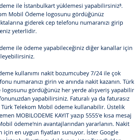
eme ile İstanbulkart yüklemesi yapabilirsiniz³. 
ekom Mobil Ödeme logosunu gördüğünüz 
ktalarına giderek cep telefonu numaranızı girip 
eniz yeterlidir.
eme ile ödeme yapabileceğiniz diğer kanallar için 
eyebilirsiniz.
deme kullanımı nakit bozumcubey 7/24 ile çok 
fonu numaranızı girin ve anında nakit kazanın. Türk 
ogosunu gördüğünüz her yerde alışveriş yapabilir 
onunuzdan yapabilirsiniz. Faturalı ya da faturasız 
 Türk Telekom Mobil ödeme kullanabilir. Üstelik 
Hemen MOBILODEME KAYIT yazıp 5555'e kısa mesaj 
Mobil ödeme'nin avantajlarından yararlanın. Nakit 
için en uygun fiyatları sunuyor. İster Google 