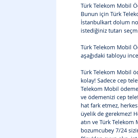
Türk Telekom Mobil Öd
Bunun için Türk Tel
İstanbulkart dolum no
istediğiniz tutarı seçm
Türk Telekom Mobil Öd
aşağıdaki tabloyu incel
Türk Telekom Mobil ö
kolay! Sadece cep tele
Telekom Mobil ödeme l
ve ödemenizi cep telef
hat fark etmez, herkes
üyelik de gerekmez! 
atın ve Türk Telekom 
bozumcubey 7/24 sizin 