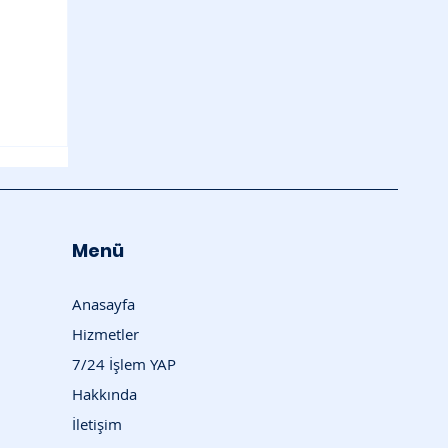
Menü
Anasayfa
Hizmetler
7/24 İşlem YAP
Hakkında
İletişim