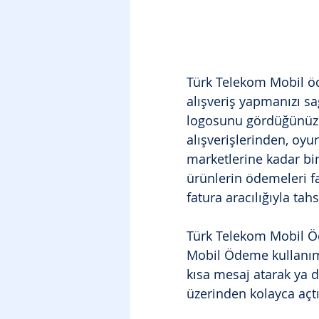
Türk Telekom Mobil öd
alışveriş yapmanızı s
logosunu gördüğünüz he
alışverişlerinden, oyu
marketlerine kadar binl
ürünlerin ödemeleri fat
fatura aracılığıyla tah
Türk Telekom Mobil Öd
Mobil Ödeme kullanım
kısa mesaj atarak ya 
üzerinden kolayca açtır