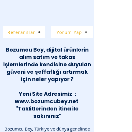
Referanslar
Yorum Yap
Bozumcu Bey, dijital ürünlerin
alım satım ve takas
işlemlerinde kendisine duyulan
güveni ve şeffaflığı artırmak
için neler yapıyor ?
Yeni Site Adresimiz :
www.bozumcubey.net
''Taklitlerinden itina ile
sakınınız''
Bozumcu Bey, Türkiye ve dünya genelinde