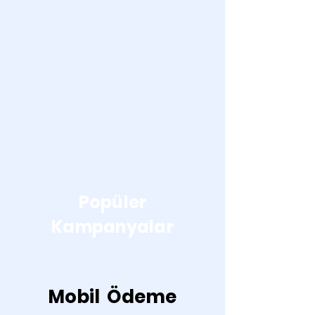
Steam Kod
Cüzdan Kodu
Popüler
Kampanyalar
Mobil
Ödeme