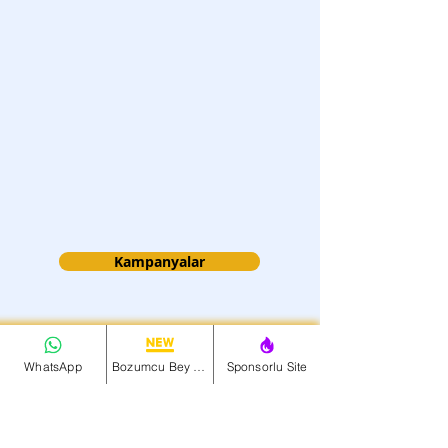
Kampanyalar
WhatsApp
Bozumcu Bey Net
Sponsorlu Site
Turkcell