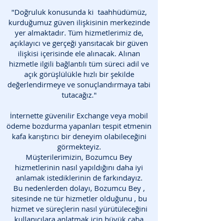
"Doğruluk konusunda ki taahhüdümüz,
kurduğumuz güven ilişkisinin merkezinde
yer almaktadır. Tüm hizmetlerimiz de,
açıklayıcı ve gerçeği yansıtacak bir güven
ilişkisi içerisinde ele alınacak. Alınan
hizmetle ilgili bağlantılı tüm süreci adil ve
açık görüşlülükle hızlı bir şekilde
değerlendirmeye ve sonuçlandırmaya tabi
tutacağız."
İnternette güvenilir Exchange veya mobil
ödeme bozdurma yapanları tespit etmenin
kafa karıştırıcı bir deneyim olabileceğini
görmekteyiz.
Müşterilerimizin, Bozumcu Bey
hizmetlerinin nasıl yapıldığını daha iyi
anlamak istediklerinin de farkındayız.
Bu nedenlerden dolayı, Bozumcu Bey ,
sitesinde ne tür hizmetler olduğunu , bu
hizmet ve süreçlerin nasıl yürütüleceğini
kullanıcılara anlatmak için büyük çaba