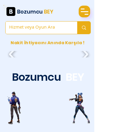
Bozumcu
BEY
Nakit İhtiyacını Anında Karşıla !
Bozumcu
BEY