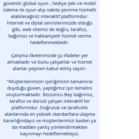
güvenilir global oyun , hediye çeki ve mobil
ödeme ile oyun alıp nakite çevirme hizmetli
alabileceğiniz interaktif platformdur.
İnternet ve dijital servislerimizde olduğu
gibi, web sitemiz de doğru, tarafsız,
bağımsız ve hakkaniyetli hizmet verme
hedeflenmektedir.
Çalışma ilkelerimizde şu ifadeler yer
almaktadır ve bunu çalışanlar ve hizmet
alanlar peşinen kabul etmiş sayılır.
"Müşterilerimizin içeriğimizin tamamına
duyduğu güven, yaptığımız işin temelini
oluşturmaktadır. Bozumcu Bey bağımsız,
tarafsız ve dürüst çalışan interaktif bir
platformdur. Doğruluk ve tarafsızlık
alanlarında en yüksek standartlara ulaşma
kararlığındayız ve müşterilerimizi kasten ya
da madden yanlış yönlendirmekten
kaçınmayı hedeflemekteyiz.