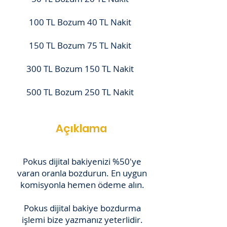
100 TL Bozum 40 TL Nakit
150 TL Bozum 75 TL Nakit
300 TL Bozum 150 TL Nakit
500 TL Bozum 250 TL Nakit
Açıklama
Pokus dijital bakiyenizi %50'ye
varan oranla bozdurun. En uygun
komisyonla hemen ödeme alın.
Pokus dijital bakiye bozdurma
işlemi bize yazmanız yeterlidir.