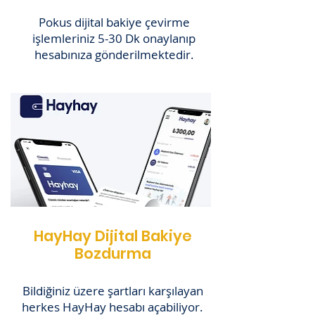
Pokus dijital bakiye çevirme
işlemleriniz 5-30 Dk onaylanıp
hesabınıza gönderilmektedir.
HayHay Dijital Bakiye
Bozdurma
Bildiğiniz üzere şartları karşılayan
herkes HayHay
hesabı açabiliyor.