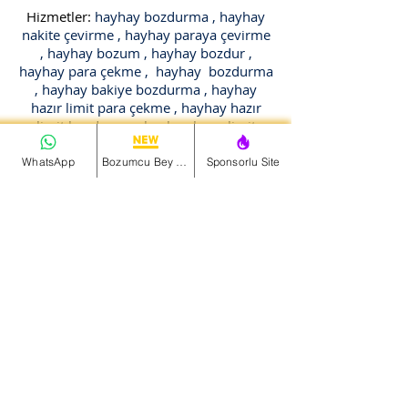
Hizmetler:
hayhay bozdurma , hayhay
nakite çevirme , hayhay paraya çevirme
, hayhay bozum , hayhay bozdur ,
hayhay para çekme , hayhay bozdurma
, hayhay bakiye bozdurma , hayhay
hazır limit para çekme , hayhay hazır
limit bozdurma , hayhay hazır limit
çekme , hayhay hazır limit nakite
çevirme , hayhay diital bakiye nakite
WhatsApp
Bozumcu Bey Net
Sponsorlu Site
çevirme , hayhay hazır limit , hayhay
faturaya yansıtma , hayhay mobil
ödeme bozdurma , hayhay mobil
ödeme nakite çevirme , hayhay mobil
ödeme paraya çevirme , hayhay para
bozdurma , hayhay bozdurma nasıl
yapılır , hayhay dijital bakiye nasıl
kullanılır , hayhay dijital bakiye nasıl
kullanılır