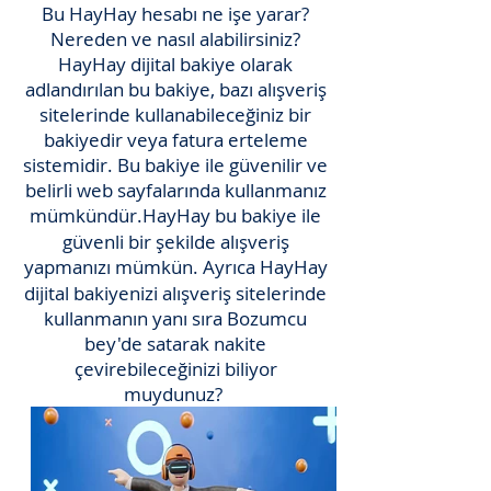
Bu HayHay hesabı ne işe yarar?
Nereden ve nasıl alabilirsiniz?
HayHay dijital bakiye olarak
adlandırılan bu bakiye, bazı alışveriş
sitelerinde kullanabileceğiniz bir
bakiyedir veya fatura erteleme
sistemidir. Bu bakiye ile güvenilir ve
belirli web sayfalarında kullanmanız
mümkündür.HayHay
bu bakiye ile
güvenli bir şekilde alışveriş
yapmanızı mümkün. Ayrıca HayHay
dijital bakiyenizi alışveriş sitelerinde
kullanmanın yanı sıra Bozumcu
bey'de satarak nakite
çevirebileceğinizi biliyor
muydunuz?