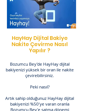
HayHay Dijital Bakiye
Nakite Çevirme Nasıl
Yapılır ?
Bozumcu Bey’de HayHay dijital
bakiyenizi yüksek bir oran ile nakite
çevirebilirsiniz.
Peki nasıl?
Artık sahip olduğunuz HayHay dijital
bakiyenizi %50'ye varan oranla
Bozumcu Bey'e satma dönemi