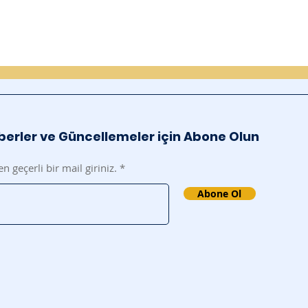
erler ve Güncellemeler için Abone Olun
en geçerli bir mail giriniz.
Abone Ol