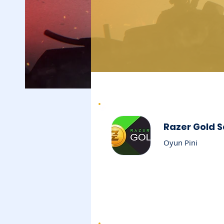
Razer Gold S
Oyun Pini