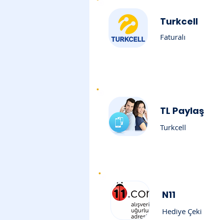
Turkcell
Faturalı
TL Paylaş
Turkcell
N11
Hediye Çeki