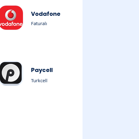
Vodafone
Faturalı
Paycell
Turkcell