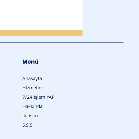
Menü
Anasayfa
Hizmetler
7/24 İşlem YAP
Hakkında
İletişim
S.S.S