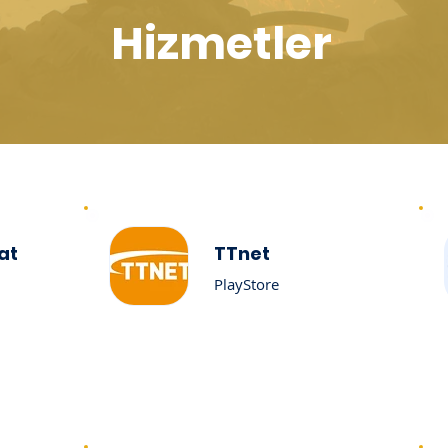
Hizmetler
at
TTnet
PlayStore