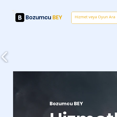
Bozumcu
BEY
Anasayfa
Bozumcu BEY