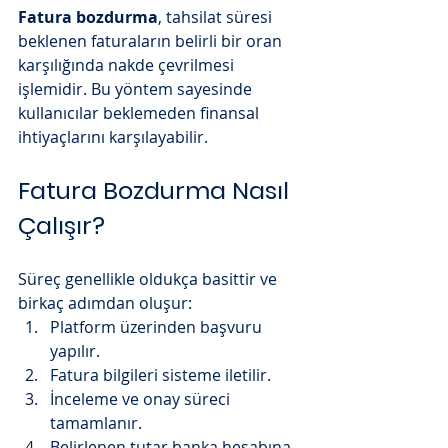
Fatura bozdurma
, tahsilat süresi 
beklenen faturaların belirli bir oran 
karşılığında nakde çevrilmesi 
işlemidir. Bu yöntem sayesinde 
kullanıcılar beklemeden finansal 
ihtiyaçlarını karşılayabilir.
Fatura Bozdurma Nasıl 
Çalışır?
Süreç genellikle oldukça basittir ve 
birkaç adımdan oluşur:
Platform üzerinden başvuru 
yapılır.
Fatura bilgileri sisteme iletilir.
İnceleme ve onay süreci 
tamamlanır.
Belirlenen tutar banka hesabına 