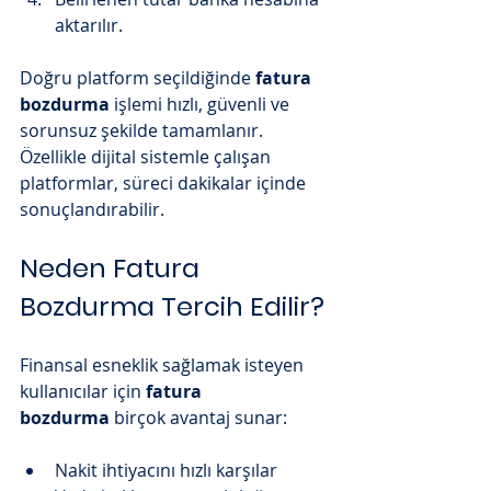
aktarılır.
Doğru platform seçildiğinde 
fatura 
bozdurma
 işlemi hızlı, güvenli ve 
sorunsuz şekilde tamamlanır. 
Özellikle dijital sistemle çalışan 
platformlar, süreci dakikalar içinde 
sonuçlandırabilir.
Neden Fatura 
Bozdurma Tercih Edilir?
Finansal esneklik sağlamak isteyen 
kullanıcılar için 
fatura 
bozdurma
 birçok avantaj sunar:
Nakit ihtiyacını hızlı karşılar