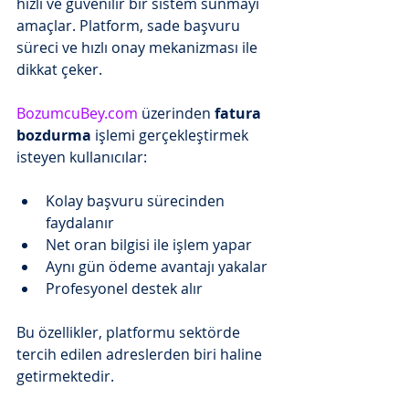
hızlı ve güvenilir bir sistem sunmayı 
amaçlar. Platform, sade başvuru 
süreci ve hızlı onay mekanizması ile 
dikkat çeker.
BozumcuBey.com
 üzerinden 
fatura 
bozdurma
 işlemi gerçekleştirmek 
isteyen kullanıcılar:
Kolay başvuru sürecinden 
faydalanır
Net oran bilgisi ile işlem yapar
Aynı gün ödeme avantajı yakalar
Profesyonel destek alır
Bu özellikler, platformu sektörde 
tercih edilen adreslerden biri haline 
getirmektedir.