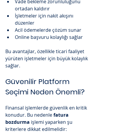
Vade bekleme zorunluluğunu 
ortadan kaldırır
İşletmeler için nakit akışını 
düzenler
Acil ödemelerde çözüm sunar
Online başvuru kolaylığı sağlar
Bu avantajlar, özellikle ticari faaliyet 
yürüten işletmeler için büyük kolaylık 
sağlar.
Güvenilir Platform 
Seçimi Neden Önemli?
Finansal işlemlerde güvenlik en kritik 
konudur. Bu nedenle 
fatura 
bozdurma
 işlemi yaparken şu 
kriterlere dikkat edilmelidir: