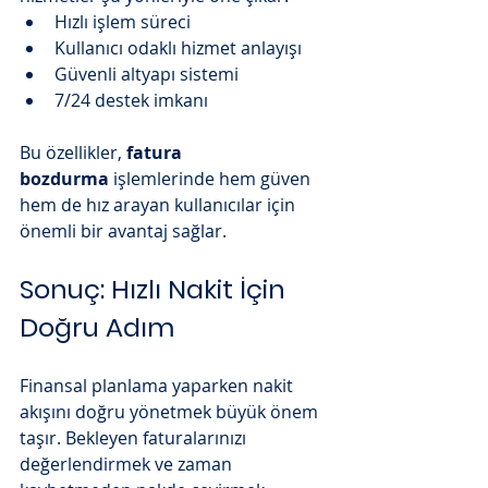
Hızlı işlem süreci
Kullanıcı odaklı hizmet anlayışı
Güvenli altyapı sistemi
7/24 destek imkanı
Bu özellikler, 
fatura 
bozdurma
 işlemlerinde hem güven 
hem de hız arayan kullanıcılar için 
önemli bir avantaj sağlar.
Sonuç: Hızlı Nakit İçin 
Doğru Adım
Finansal planlama yaparken nakit 
akışını doğru yönetmek büyük önem 
taşır. Bekleyen faturalarınızı 
değerlendirmek ve zaman 