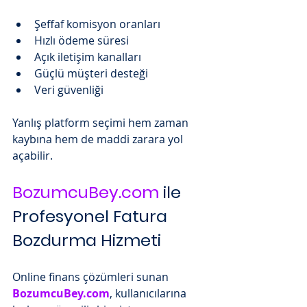
Şeffaf komisyon oranları
Hızlı ödeme süresi
Açık iletişim kanalları
Güçlü müşteri desteği
Veri güvenliği
Yanlış platform seçimi hem zaman 
kaybına hem de maddi zarara yol 
açabilir.
BozumcuBey.com
 ile 
Profesyonel Fatura 
Bozdurma Hizmeti
Online finans çözümleri sunan 
BozumcuBey.com
, kullanıcılarına 